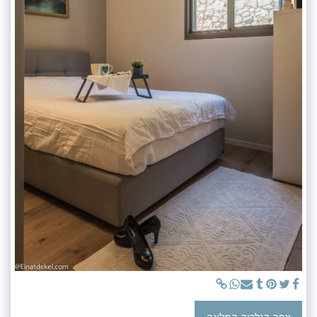
צפה בגלריה המלאה