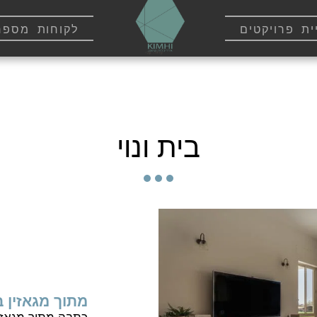
ית פרויקטים
לקוחות מספרי
בית ונוי
מתוך מגאזין בי
כתבה מתוך מגאזין 