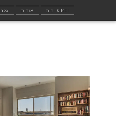
KIMHI בית
אודות
גלרי