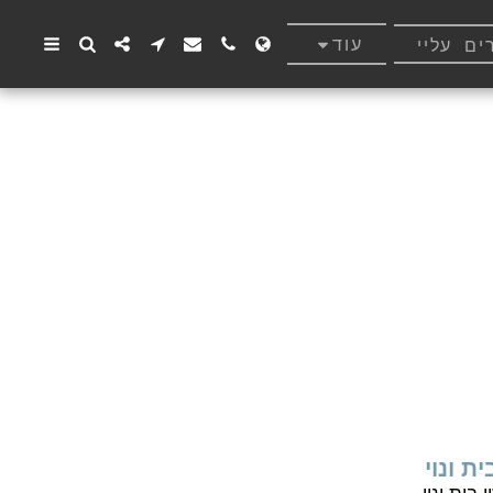
עוד
ם עליי
ת ונוי
בית ונוי